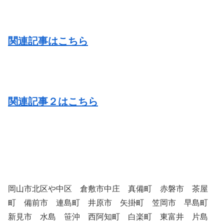
関連記事はこちら
関連記事２はこちら
岡山市北区や中区 倉敷市中庄 真備町 赤磐市 茶屋
町 備前市 連島町 井原市 矢掛町 笠岡市 早島町
新見市 水島 笹沖 西阿知町 白楽町 東富井 片島