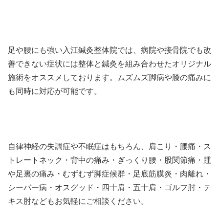
足や腰にも強い入江鍼灸整体院では、病院や接骨院でも改
善できない症状には整体と鍼灸を組み合わせたオリジナル
施術をオススメしております。ムズムズ脚病や膝の痛みに
も同時に対応が可能です。
自律神経の失調症や不眠症はもちろん、肩こり・腰痛・ス
トレートネック・背中の痛み・ぎっくり腰・股関節痛・踵
や足裏の痛み・むずむず脚症候群・足底筋膜炎・肉離れ・
シーバー病・オスグッド・四十肩・五十肩・ゴルフ肘・テ
キス肘などもお気軽にご相談ください。