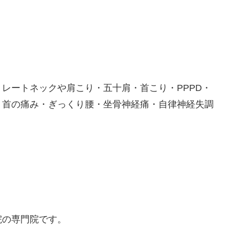
レートネックや肩こり・五十肩・首こり・PPPD・
・首の痛み・ぎっくり腰・坐骨神経痛・自律神経失調
院の専門院です。