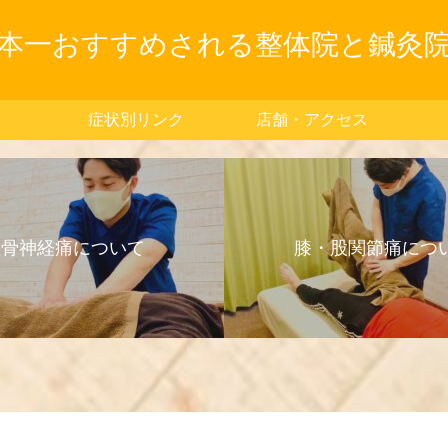
本一おすすめされる整体院と鍼灸
症状別リンク
店舗・アクセス
坐骨神経痛について
膝・股関節痛につ