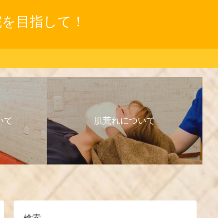
院を目指して！
いて
肌荒れについて