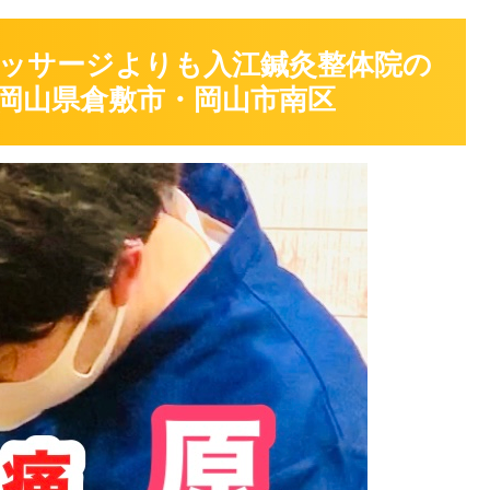
ッサージよりも入江鍼灸整体院の
岡山県倉敷市・岡山市南区