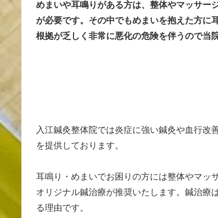
めまいや耳鳴りがある方は、整体やマッサー
が必要です。その中でもめまいを抱えた方に
根拠が乏しく非常に悪化の危険を伴うので当
入江鍼灸整体院では炎症に強い鍼灸や血行改
を提供しております。
耳鳴り・めまいでお困りの方には整体やマッ
オリジナル鍼治療が推奨いたします。鍼治療
る理由です。