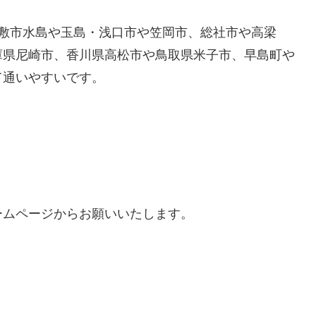
倉敷市水島や玉島・浅口市や笠岡市、総社市や高梁
庫県尼崎市、香川県高松市や鳥取県米子市、早島町や
て通いやすいです。
ームページからお願いいたします。