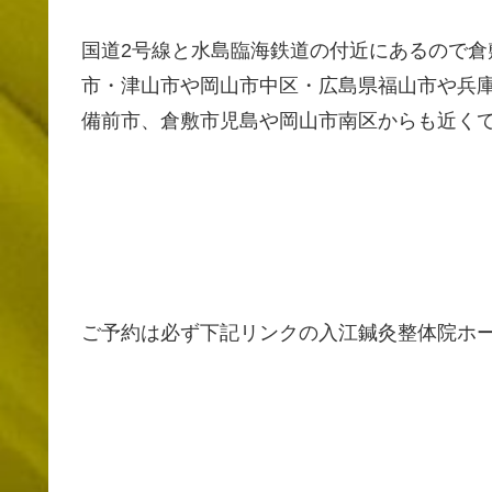
国道2号線と水島臨海鉄道の付近にあるので
市・津山市や岡山市中区・広島県福山市や兵
備前市、倉敷市児島や岡山市南区からも近く
ご予約は必ず下記リンクの入江鍼灸整体院ホ