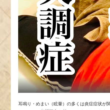
耳鳴り・めまい（眩暈）の多くは炎症症状が