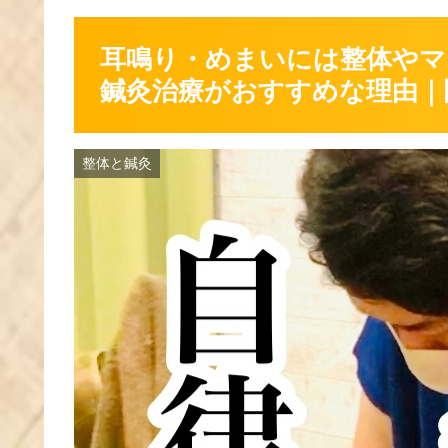
耳鳴り・めまいには整体やマ
鍼灸治療がおすすめな理由｜
整体と鍼灸