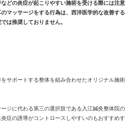
ジなどの炎症が起こりやすい施術を受ける際には注意
耳のマッサージをする行為は、西洋医学的な改善する
院では推奨しておりません。
善をサポートする整体を組み合わせたオリジナル施術
サージに代わる第三の選択肢である入江鍼灸整体院の
は炎症の誘導がコントロースしやすいのもおすすめす