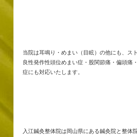
当院は耳鳴り・めまい（目眩）の他にも、スト
良性発作性頭位めまい症・股関節痛・偏頭痛
症にも対応いたします。
入江鍼灸整体院は岡山県にある鍼灸院と整体