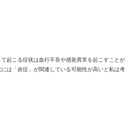
。
して起こる症状は血行不良や感覚異常を起こすことが
状には「炎症」が関連している可能性が高いと私は考