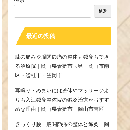
検索
検索
最近の投稿
膝の痛みや股関節痛の整体も鍼灸もでき
る治療院｜岡山県倉敷市玉島・岡山市南
区・総社市・笠岡市
耳鳴り・めまいには整体やマッサージよ
りも入江鍼灸整体院の鍼灸治療がおすす
めな理由｜岡山県倉敷市・岡山市南区
ぎっくり腰・股関節痛の整体と鍼灸 岡