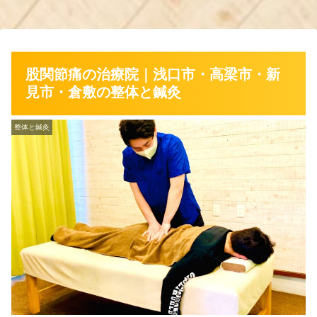
股関節痛の治療院｜浅口市・高梁市・新
見市・倉敷の整体と鍼灸
整体と鍼灸