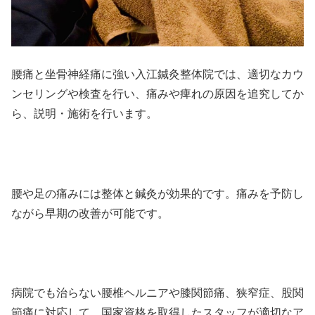
腰痛と坐骨神経痛に強い入江鍼灸整体院では、適切なカウ
ンセリングや検査を行い、痛みや痺れの原因を追究してか
ら、説明・施術を行います。
腰や足の痛みには整体と鍼灸が効果的です。痛みを予防し
ながら早期の改善が可能です。
病院でも治らない腰椎ヘルニアや膝関節痛、狭窄症、股関
節痛に対応して、国家資格を取得したスタッフが適切なア