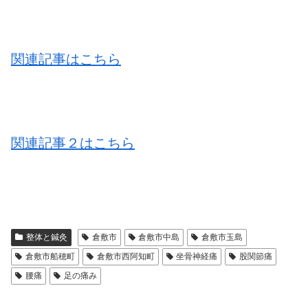
関連記事はこちら
関連記事２はこちら
整体と鍼灸
倉敷市
倉敷市中島
倉敷市玉島
倉敷市船穂町
倉敷市西阿知町
坐骨神経痛
股関節痛
腰痛
足の痛み