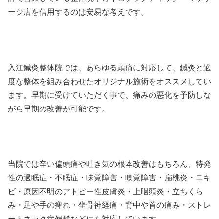
ージ店を信用するのは安易な考えです。
入江鍼灸整体院では、あらゆる頭痛に対応して、鍼灸と適
度な整体を組み合わせたオリジナル施術をオススメしてい
ます。早期に受けていただく事で、痛みの悪化を予防しな
がら早期の改善が可能です。
当院では辛い偏頭痛や吐き気の根本改善はもちろん、特発
性の過眠症・不眠症・味覚障害・嗅覚障害・扁桃炎・ニキ
ビ・原因不明のアトピー性皮膚炎・上咽頭炎・立ちくら
み・足や手の痺れ・坐骨神経痛・背中や首の痛み・ストレ
ートネック症候群などにも対応しています。