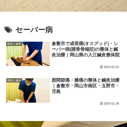
セーバー病
倉敷市で成長痛(オスグッド)・シ
整体と鍼灸
ーバー病(踵骨骨端症)の整体と鍼
灸治療｜岡山県の入江鍼灸整体院
2024.02.01
股関節痛・膝痛の整体と鍼灸治療
整体と鍼灸
｜倉敷市・岡山市南区・玉野市・
児島
2024.01.26