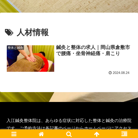
人材情報
鍼灸と整体の求人｜岡山県倉敷市
整体と鍼灸
で腰痛・坐骨神経痛・肩こり
2024.08.24
入江鍼灸整体院は、あらゆる症状に対応した整体と鍼灸の治療院
です。ご予約方法は各記事のページからホームページにアクセス
いただくと詳細が確認可能です。