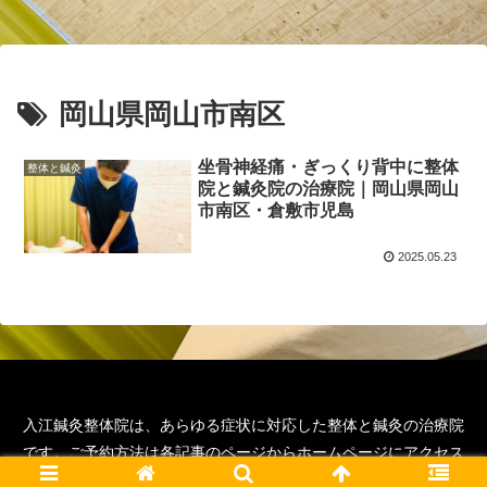
岡山県岡山市南区
坐骨神経痛・ぎっくり背中に整体
整体と鍼灸
院と鍼灸院の治療院｜岡山県岡山
市南区・倉敷市児島
2025.05.23
入江鍼灸整体院は、あらゆる症状に対応した整体と鍼灸の治療院
です。ご予約方法は各記事のページからホームページにアクセス
いただくと詳細が確認可能です。