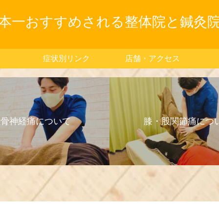
本一おすすめされる整体院と鍼灸
症状別リンク
店舗・アクセス
坐骨神経痛について
膝・股関節痛につ