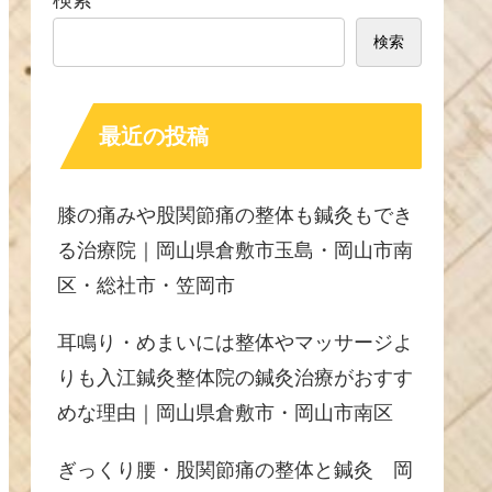
検索
検索
最近の投稿
膝の痛みや股関節痛の整体も鍼灸もでき
る治療院｜岡山県倉敷市玉島・岡山市南
区・総社市・笠岡市
耳鳴り・めまいには整体やマッサージよ
りも入江鍼灸整体院の鍼灸治療がおすす
めな理由｜岡山県倉敷市・岡山市南区
ぎっくり腰・股関節痛の整体と鍼灸 岡