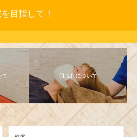
院を目指して！
いて
肌荒れについて