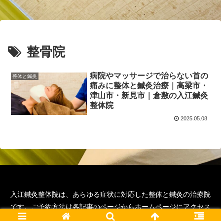
整骨院
病院やマッサージで治らない首の
整体と鍼灸
痛みに整体と鍼灸治療｜高梁市・
津山市・新見市｜倉敷の入江鍼灸
整体院
2025.05.08
入江鍼灸整体院は、あらゆる症状に対応した整体と鍼灸の治療院
です。ご予約方法は各記事のページからホームページにアクセス
いただくと詳細が確認可能です。