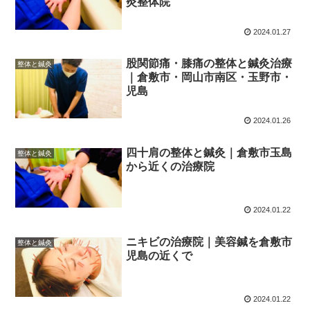
灸整体院
2024.01.27
股関節痛・膝痛の整体と鍼灸治療
整体と鍼灸
｜倉敷市・岡山市南区・玉野市・
児島
2024.01.26
四十肩の整体と鍼灸｜倉敷市玉島
整体と鍼灸
から近くの治療院
2024.01.22
ニキビの治療院｜美容鍼を倉敷市
整体と鍼灸
児島の近くで
2024.01.22