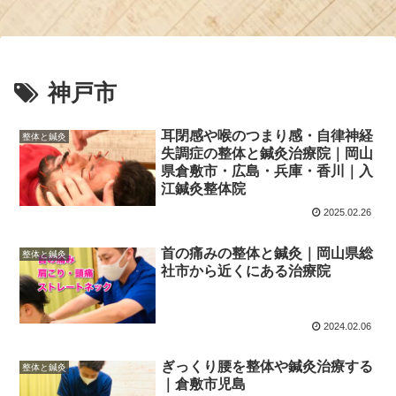
神戸市
耳閉感や喉のつまり感・自律神経
整体と鍼灸
失調症の整体と鍼灸治療院｜岡山
県倉敷市・広島・兵庫・香川｜入
江鍼灸整体院
2025.02.26
首の痛みの整体と鍼灸｜岡山県総
整体と鍼灸
社市から近くにある治療院
2024.02.06
ぎっくり腰を整体や鍼灸治療する
整体と鍼灸
｜倉敷市児島