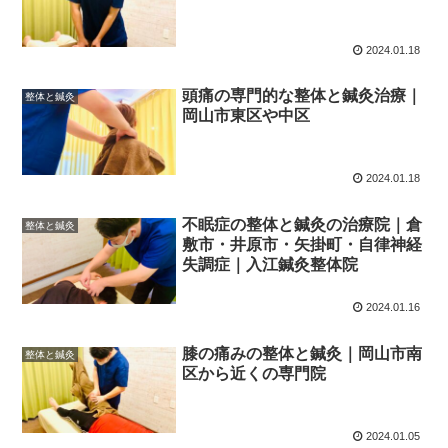
2024.01.18
頭痛の専門的な整体と鍼灸治療｜
整体と鍼灸
岡山市東区や中区
2024.01.18
不眠症の整体と鍼灸の治療院｜倉
整体と鍼灸
敷市・井原市・矢掛町・自律神経
失調症｜入江鍼灸整体院
2024.01.16
膝の痛みの整体と鍼灸｜岡山市南
整体と鍼灸
区から近くの専門院
2024.01.05