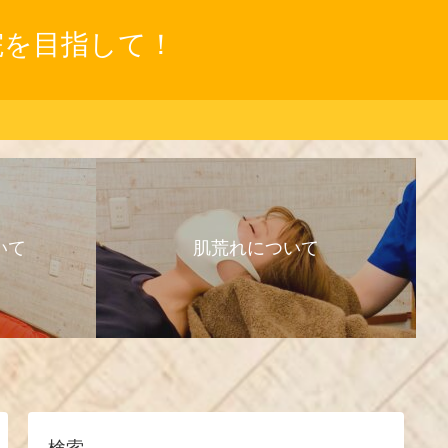
院を目指して！
いて
肌荒れについて