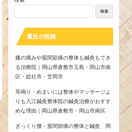
検索
検索
最近の投稿
膝の痛みや股関節痛の整体も鍼灸もでき
る治療院｜岡山県倉敷市玉島・岡山市南
区・総社市・笠岡市
耳鳴り・めまいには整体やマッサージよ
りも入江鍼灸整体院の鍼灸治療がおすす
めな理由｜岡山県倉敷市・岡山市南区
ぎっくり腰・股関節痛の整体と鍼灸 岡