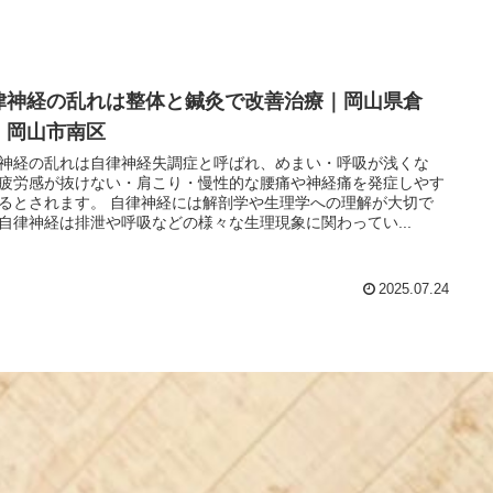
律神経の乱れは整体と鍼灸で改善治療｜岡山県倉
・岡山市南区
神経の乱れは自律神経失調症と呼ばれ、めまい・呼吸が浅くな
疲労感が抜けない・肩こり・慢性的な腰痛や神経痛を発症しやす
るとされます。 自律神経には解剖学や生理学への理解が大切で
自律神経は排泄や呼吸などの様々な生理現象に関わってい...
2025.07.24