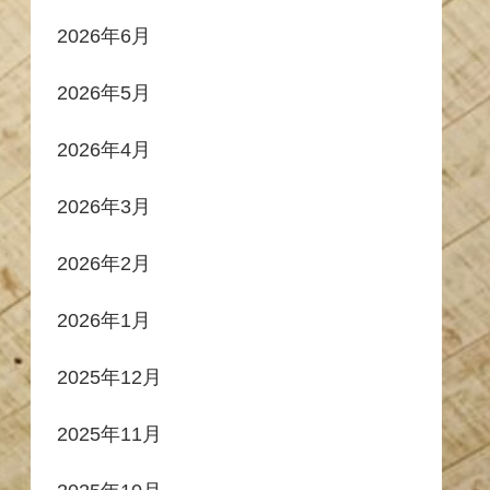
2026年6月
2026年5月
2026年4月
2026年3月
2026年2月
2026年1月
2025年12月
2025年11月