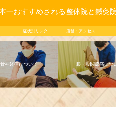
本一おすすめされる整体院と鍼灸
症状別リンク
店舗・アクセス
坐骨神経痛について
膝・股関節痛につ