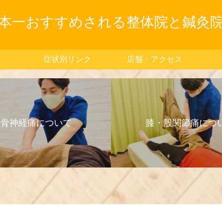
本一おすすめされる整体院と鍼灸
症状別リンク
店舗・アクセス
坐骨神経痛について
膝・股関節痛につ