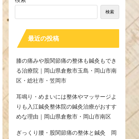
検索
検索
最近の投稿
膝の痛みや股関節痛の整体も鍼灸もでき
る治療院｜岡山県倉敷市玉島・岡山市南
区・総社市・笠岡市
耳鳴り・めまいには整体やマッサージよ
りも入江鍼灸整体院の鍼灸治療がおすす
めな理由｜岡山県倉敷市・岡山市南区
ぎっくり腰・股関節痛の整体と鍼灸 岡