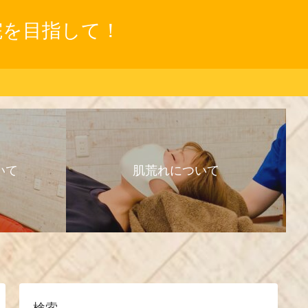
院を目指して！
いて
肌荒れについて