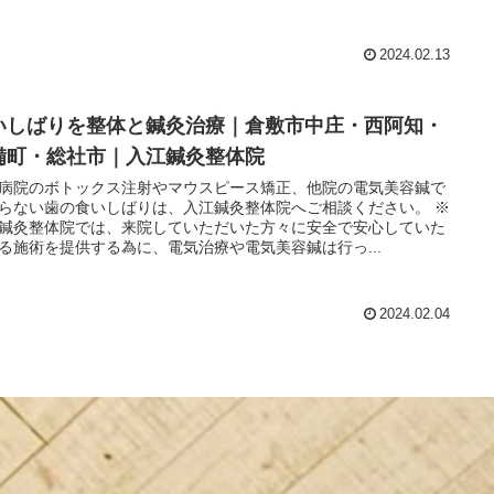
2024.02.13
いしばりを整体と鍼灸治療｜倉敷市中庄・西阿知・
備町・総社市｜入江鍼灸整体院
病院のボトックス注射やマウスピース矯正、他院の電気美容鍼で
らない歯の食いしばりは、入江鍼灸整体院へご相談ください。 ※
鍼灸整体院では、来院していただいた方々に安全で安心していた
る施術を提供する為に、電気治療や電気美容鍼は行っ...
2024.02.04