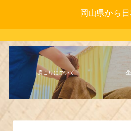
岡山県から日
肩こりについて