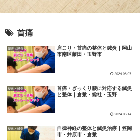
首痛
肩こり・首痛の整体と鍼灸｜岡山
整体と鍼灸
市南区藤田・玉野市
2024.08.07
首痛・ぎっくり腰に対応する鍼灸
整体と鍼灸
と整体｜倉敷・総社・玉野
2024.06.14
自律神経の整体と鍼灸治療｜笠岡
整体と鍼灸
市・井原市・倉敷